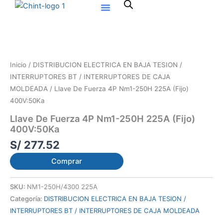
Ir
al
contenido
Inicio
/
DISTRIBUCION ELECTRICA EN BAJA TESION /
INTERRUPTORES BT / INTERRUPTORES DE CAJA
MOLDEADA
/ Llave De Fuerza 4P Nm1-250H 225A (Fijo)
400V:50Ka
Llave De Fuerza 4P Nm1-250H 225A (Fijo)
400V:50Ka
S/
277.52
Comprar
SKU:
NM1-250H/4300 225A
Categoría:
DISTRIBUCION ELECTRICA EN BAJA TESION /
INTERRUPTORES BT / INTERRUPTORES DE CAJA MOLDEADA