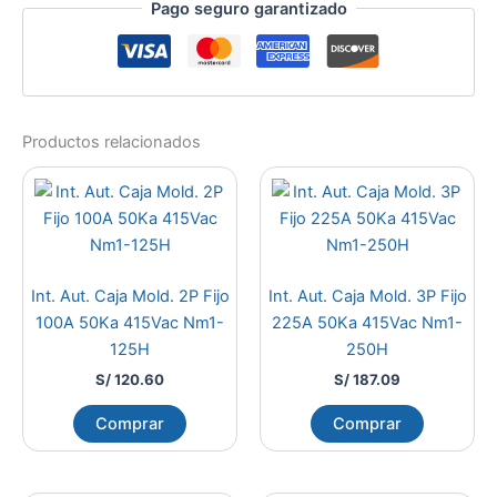
Pago seguro garantizado
Productos relacionados
Int. Aut. Caja Mold. 2P Fijo
Int. Aut. Caja Mold. 3P Fijo
100A 50Ka 415Vac Nm1-
225A 50Ka 415Vac Nm1-
125H
250H
S/
120.60
S/
187.09
Comprar
Comprar