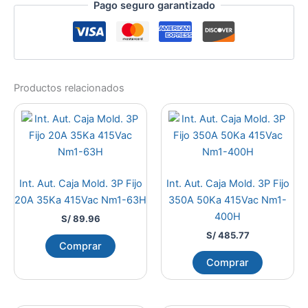
Pago seguro garantizado
Productos relacionados
Int. Aut. Caja Mold. 3P Fijo
Int. Aut. Caja Mold. 3P Fijo
20A 35Ka 415Vac Nm1-63H
350A 50Ka 415Vac Nm1-
400H
S/
89.96
S/
485.77
Comprar
Comprar