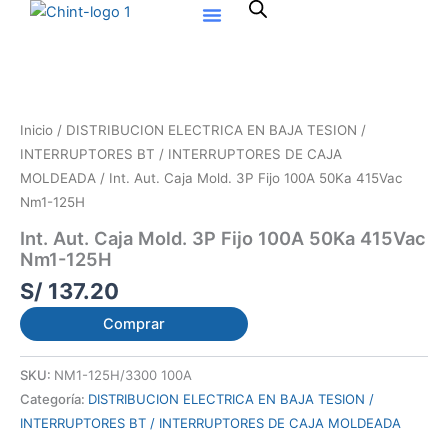
Ir
al
contenido
Inicio
/
DISTRIBUCION ELECTRICA EN BAJA TESION /
INTERRUPTORES BT / INTERRUPTORES DE CAJA
MOLDEADA
/ Int. Aut. Caja Mold. 3P Fijo 100A 50Ka 415Vac
Nm1-125H
Int. Aut. Caja Mold. 3P Fijo 100A 50Ka 415Vac
Nm1-125H
S/
137.20
Comprar
SKU:
NM1-125H/3300 100A
Categoría:
DISTRIBUCION ELECTRICA EN BAJA TESION /
INTERRUPTORES BT / INTERRUPTORES DE CAJA MOLDEADA