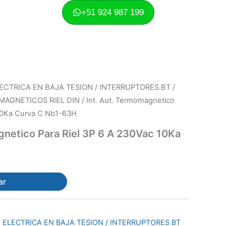
+51 924 987 199
ECTRICA EN BAJA TESION / INTERRUPTORES BT /
AGNETICOS RIEL DIN
/ Int. Aut. Termomagnetico
 10Ka Curva C Nb1-63H
gnetico Para Riel 3P 6 A 230Vac 10Ka
ar
 ELECTRICA EN BAJA TESION / INTERRUPTORES BT