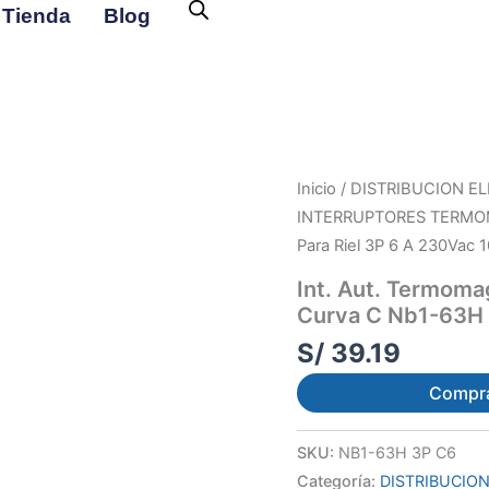
Tienda
Blog
Inicio
/
DISTRIBUCION EL
INTERRUPTORES TERMOM
Para Riel 3P 6 A 230Vac
Int. Aut. Termoma
Curva C Nb1-63H
S/
39.19
Compr
SKU:
NB1-63H 3P C6
Categoría:
DISTRIBUCION