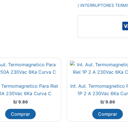
/ INTERRUPTORES TERM
t. Termomagnetico Para Riel
Int. Aut. Termomagnetico P
0A 230Vac 6Ka Curva C
1P 2 A 230Vac 6Ka Cu
S/
9.86
S/
9.86
Comprar
Comprar