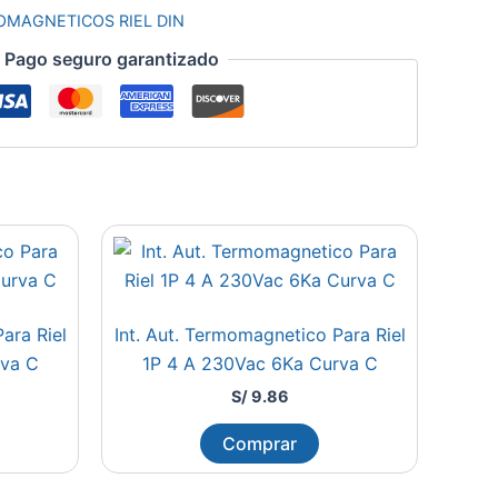
OMAGNETICOS RIEL DIN
Pago seguro garantizado
ara Riel
Int. Aut. Termomagnetico Para Riel
rva C
1P 4 A 230Vac 6Ka Curva C
S/
9.86
Comprar