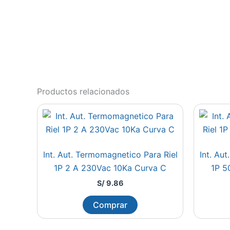
Productos relacionados
Int. Aut. Termomagnetico Para Riel
Int. Au
1P 2 A 230Vac 10Ka Curva C
1P 5
S/
9.86
Comprar