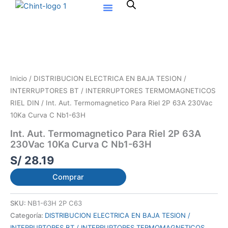
Ir
al
contenido
Inicio
/
DISTRIBUCION ELECTRICA EN BAJA TESION /
INTERRUPTORES BT / INTERRUPTORES TERMOMAGNETICOS
RIEL DIN
/ Int. Aut. Termomagnetico Para Riel 2P 63A 230Vac
10Ka Curva C Nb1-63H
Int. Aut. Termomagnetico Para Riel 2P 63A
230Vac 10Ka Curva C Nb1-63H
S/
28.19
Comprar
SKU:
NB1-63H 2P C63
Categoría:
DISTRIBUCION ELECTRICA EN BAJA TESION /
INTERRUPTORES BT / INTERRUPTORES TERMOMAGNETICOS