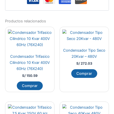
Productos relacionados
Condensador Tipo Seco
Condensador Trifasico
20Kvar – 480V
Cilindrico 10 Kvar 400V
S/
272.03
60Hz (76X240)
Comprar
S/
150.59
Comprar