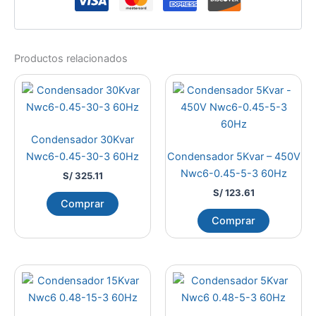
Productos relacionados
Condensador 30Kvar
Nwc6-0.45-30-3 60Hz
Condensador 5Kvar – 450V
Nwc6-0.45-5-3 60Hz
S/
325.11
S/
123.61
Comprar
Comprar