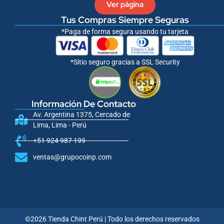
Ver página
Tus Compras Siempre Seguras
*Paga de forma segura usando tu tarjeta
*Sitio seguro gracias a SSL Security
Información De Contacto
Av. Argentina 1375, Cercado de
Lima, Lima - Perú
+51 924 987 199
ventas@grupocoinp.com
©2026 Tienda Chint Perú | Todo los derechos reservados