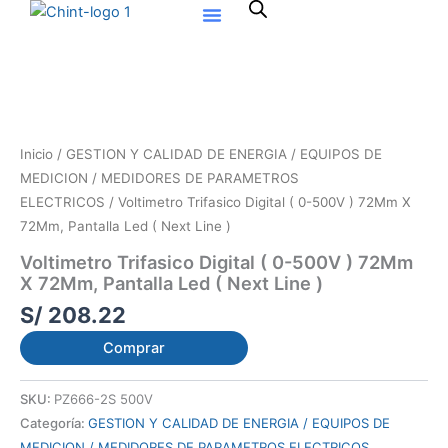
Ir
al
contenido
Inicio
/
GESTION Y CALIDAD DE ENERGIA / EQUIPOS DE
MEDICION / MEDIDORES DE PARAMETROS
ELECTRICOS
/ Voltimetro Trifasico Digital ( 0-500V ) 72Mm X
72Mm, Pantalla Led ( Next Line )
Voltimetro Trifasico Digital ( 0-500V ) 72Mm
X 72Mm, Pantalla Led ( Next Line )
S/
208.22
Comprar
SKU:
PZ666-2S 500V
Categoría:
GESTION Y CALIDAD DE ENERGIA / EQUIPOS DE
MEDICION / MEDIDORES DE PARAMETROS ELECTRICOS