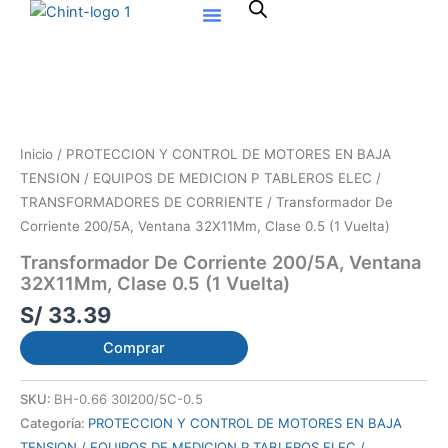
Ir
al
contenido
Inicio
/
PROTECCION Y CONTROL DE MOTORES EN BAJA
TENSION / EQUIPOS DE MEDICION P TABLEROS ELEC /
TRANSFORMADORES DE CORRIENTE
/ Transformador De
Corriente 200/5A, Ventana 32X11Mm, Clase 0.5 (1 Vuelta)
Transformador De Corriente 200/5A, Ventana
32X11Mm, Clase 0.5 (1 Vuelta)
S/
33.39
Comprar
SKU:
BH-0.66 30Ⅰ200/5C-0.5
Categoría:
PROTECCION Y CONTROL DE MOTORES EN BAJA
TENSION / EQUIPOS DE MEDICION P TABLEROS ELEC /