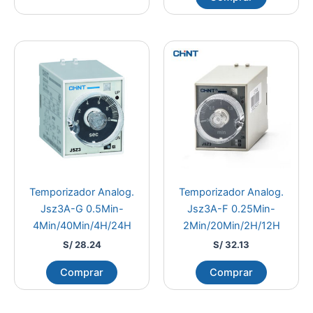
Temporizador Analog.
Temporizador Analog.
Jsz3A-G 0.5Min-
Jsz3A-F 0.25Min-
4Min/40Min/4H/24H
2Min/20Min/2H/12H
S/
28.24
S/
32.13
Comprar
Comprar