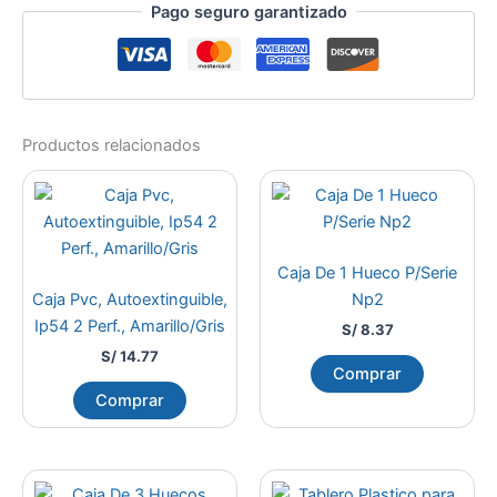
Pago seguro garantizado
Productos relacionados
Caja De 1 Hueco P/Serie
Caja Pvc, Autoextinguible,
Np2
Ip54 2 Perf., Amarillo/Gris
S/
8.37
S/
14.77
Comprar
Comprar