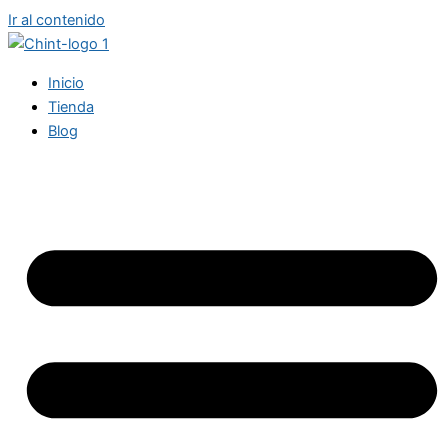
Ir al contenido
Inicio
Tienda
Blog