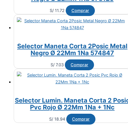
S/
11.72
Comprar
Selector Maneta Corta 2Posic Metal
Negro Ø 22Mm 1Na 574847
S/
7.03
Comprar
Selector Lumin. Maneta Corta 2 Posi
Pvc Rojo Ø 22Mm 1Na + 1Nc
S/
18.94
Comprar