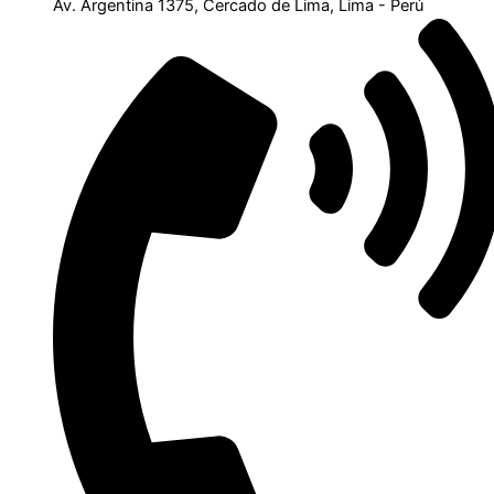
Av. Argentina 1375, Cercado de Lima, Lima - Perú