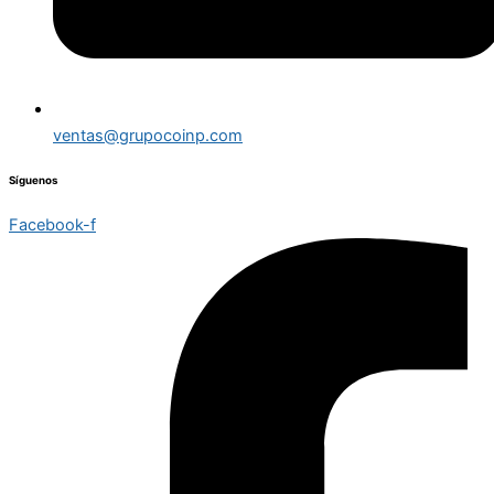
ventas@grupocoinp.com
Síguenos
Facebook-f