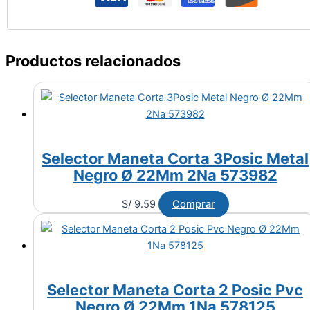
Productos relacionados
Selector Maneta Corta 3Posic Metal
Negro Ø 22Mm 2Na 573982
S/
9.59
Comprar
Selector Maneta Corta 2 Posic Pvc
Negro Ø 22Mm 1Na 578125