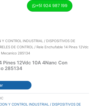
+51 924 987 199
Y CONTROL INDUSTRIAL / DISPOSITIVOS DE
 RELES DE CONTROL
/ Rele Enchufable 14 Pines 12Vdc
r Mecanico 285134
14 Pines 12Vdc 10A 4Nanc Con
co 285134
ar
DC
ION Y CONTROL INDUSTRIAL / DISPOSITIVOS DE