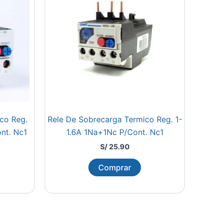
co Reg.
Rele De Sobrecarga Termico Reg. 1-
nt. Nc1
1.6A 1Na+1Nc P/Cont. Nc1
S/
25.90
Comprar