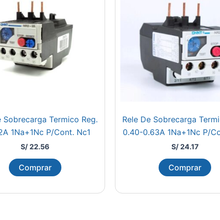
e Sobrecarga Termico Reg.
Rele De Sobrecarga Termi
-2A 1Na+1Nc P/Cont. Nc1
0.40-0.63A 1Na+1Nc P/Co
S/
22.56
S/
24.17
Comprar
Comprar