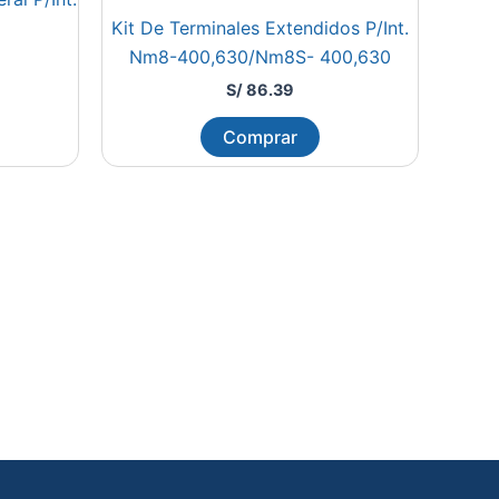
Kit De Terminales Extendidos P/Int.
Nm8-400,630/Nm8S- 400,630
S/
86.39
Comprar