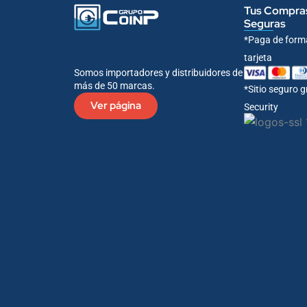
Tus Compra
Seguras
*Paga de form
tarjeta
Somos importadores y distribuidores de
más de 50 marcas.
*Sitio seguro 
Ver página
Security