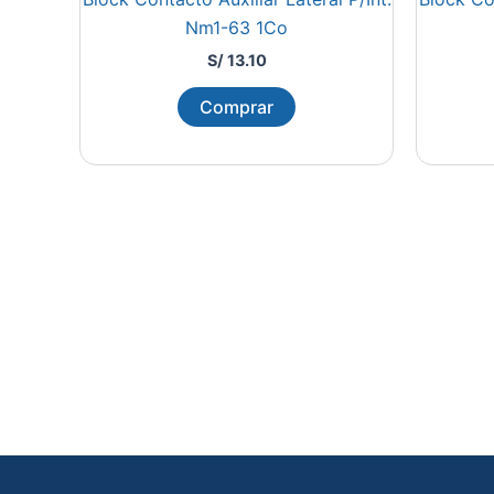
Nm1-63 1Co
S/
13.10
Comprar