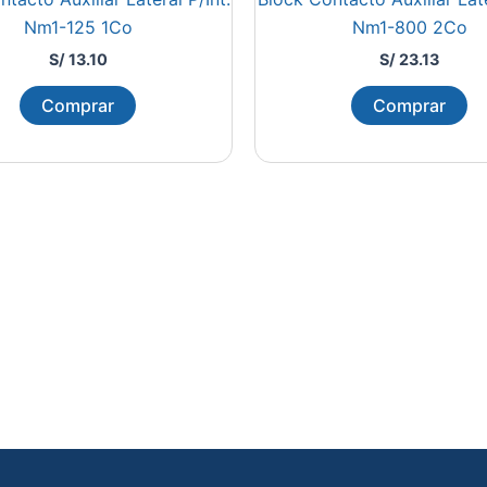
Nm1-125 1Co
Nm1-800 2Co
S/
13.10
S/
23.13
Comprar
Comprar