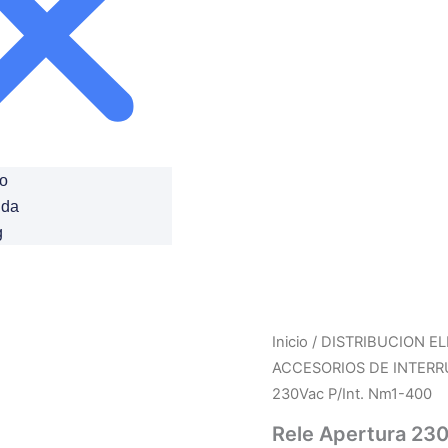
io
nda
g
Inicio
/
DISTRIBUCION EL
ACCESORIOS DE INTER
230Vac P/Int. Nm1-400
Rele Apertura 23