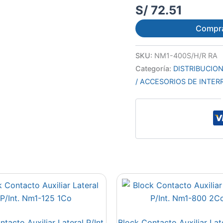
S/
72.51
Compr
SKU:
NM1-400S/H/R RA
Categoría:
DISTRIBUCION
/ ACCESORIOS DE INTE
tacto Auxiliar Lateral P/Int.
Block Contacto Auxiliar Late