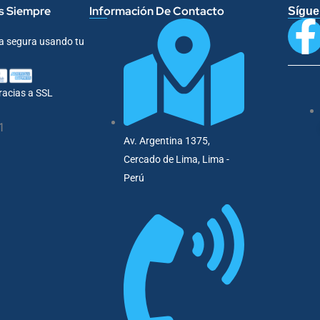
s Siempre
Información De Contacto
Sígu
a segura usando tu
gracias a SSL
Av. Argentina 1375,
Cercado de Lima, Lima -
Perú