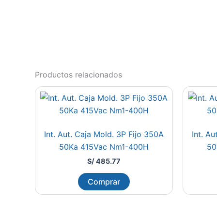
Productos relacionados
Int. Aut. Caja Mold. 3P Fijo 350A
Int. A
50Ka 415Vac Nm1-400H
50
S/
485.77
Comprar