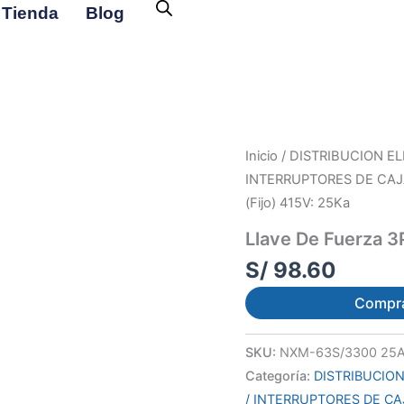
Tienda
Blog
Inicio
/
DISTRIBUCION EL
INTERRUPTORES DE CA
(Fijo) 415V: 25Ka
Llave De Fuerza 3
S/
98.60
Compr
SKU:
NXM-63S/3300 25
Categoría:
DISTRIBUCION
/ INTERRUPTORES DE C