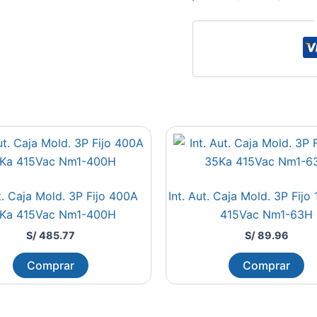
ut. Caja Mold. 3P Fijo 400A
Int. Aut. Caja Mold. 3P Fijo
Ka 415Vac Nm1-400H
415Vac Nm1-63H
S/
485.77
S/
89.96
Comprar
Comprar