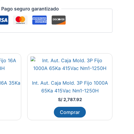
Pago seguro garantizado
 16A 35Ka
Int. Aut. Caja Mold. 3P Fijo 1000A
65Ka 415Vac Nm1-1250H
S/
2,787.92
Comprar