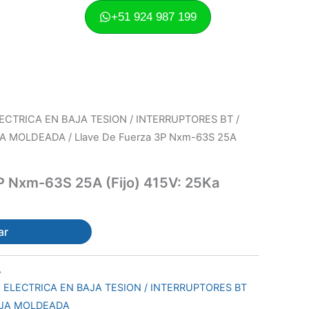
+51 924 987 199
ECTRICA EN BAJA TESION / INTERRUPTORES BT /
JA MOLDEADA
/ Llave De Fuerza 3P Nxm-63S 25A
P Nxm-63S 25A (Fijo) 415V: 25Ka
ar
A
 ELECTRICA EN BAJA TESION / INTERRUPTORES BT
AJA MOLDEADA