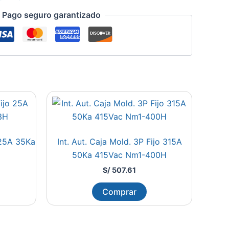
Pago seguro garantizado
o 25A 35Ka
Int. Aut. Caja Mold. 3P Fijo 315A
50Ka 415Vac Nm1-400H
S/
507.61
Comprar