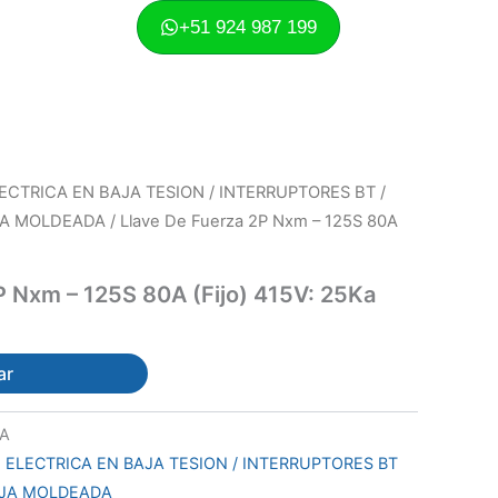
+51 924 987 199
ECTRICA EN BAJA TESION / INTERRUPTORES BT /
JA MOLDEADA
/ Llave De Fuerza 2P Nxm – 125S 80A
P Nxm – 125S 80A (Fijo) 415V: 25Ka
ar
0A
 ELECTRICA EN BAJA TESION / INTERRUPTORES BT
AJA MOLDEADA