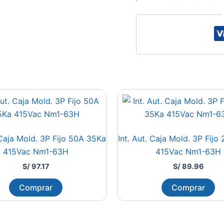
 Caja Mold. 3P Fijo 50A 35Ka
Int. Aut. Caja Mold. 3P Fij
415Vac Nm1-63H
415Vac Nm1-63H
S/
97.17
S/
89.96
Comprar
Comprar