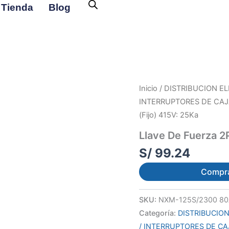
Tienda
Blog
Inicio
/
DISTRIBUCION EL
INTERRUPTORES DE CA
(Fijo) 415V: 25Ka
Llave De Fuerza 2
S/
99.24
Compr
SKU:
NXM-125S/2300 8
Categoría:
DISTRIBUCION
/ INTERRUPTORES DE C