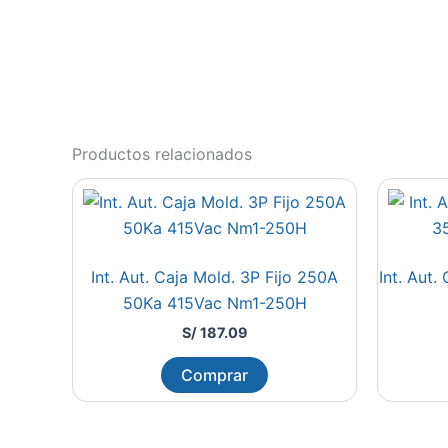
Productos relacionados
Int. Aut. Caja Mold. 3P Fijo 250A
Int. Aut.
50Ka 415Vac Nm1-250H
S/
187.09
Comprar