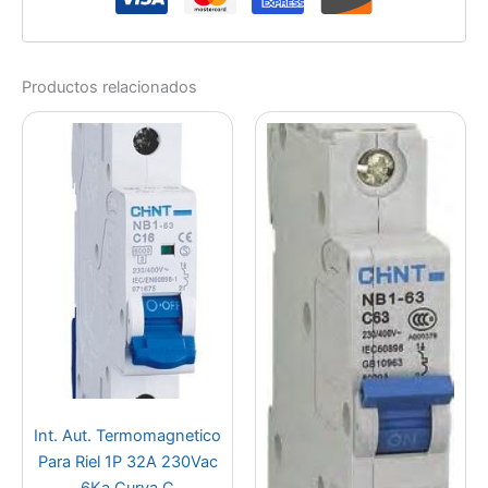
Productos relacionados
Int. Aut. Termomagnetico
Para Riel 1P 32A 230Vac
6Ka Curva C