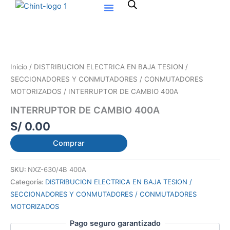
Ir
al
contenido
Inicio
/
DISTRIBUCION ELECTRICA EN BAJA TESION /
SECCIONADORES Y CONMUTADORES / CONMUTADORES
MOTORIZADOS
/ INTERRUPTOR DE CAMBIO 400A
INTERRUPTOR DE CAMBIO 400A
S/
0.00
Comprar
SKU:
NXZ-630/4B 400A
Categoría:
DISTRIBUCION ELECTRICA EN BAJA TESION /
SECCIONADORES Y CONMUTADORES / CONMUTADORES
MOTORIZADOS
Pago seguro garantizado