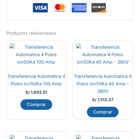
Productos relacionados
Transferencia Automatica 4
Transferencia Automatica 4
Polos Icn50Ka 100 Amp
Polos Icn50Ka 40 Amp –
380V
S/
1,602.51
S/
1,512.37
Comprar
Comprar