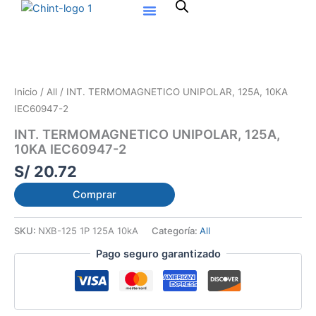
Ir
al
contenido
Inicio
/
All
/ INT. TERMOMAGNETICO UNIPOLAR, 125A, 10KA
IEC60947-2
INT. TERMOMAGNETICO UNIPOLAR, 125A,
10KA IEC60947-2
S/
20.72
Comprar
SKU:
NXB-125 1P 125A 10kA
Categoría:
All
Pago seguro garantizado