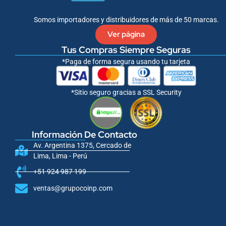
f
Somos importadores y distribuidores de más de 50 marcas.
Ver página
Tus Compras Siempre Seguras
*Paga de forma segura usando tu tarjeta
*Sitio seguro gracias a SSL Security
Información De Contacto
Av. Argentina 1375, Cercado de
Lima, Lima - Perú
+51 924 987 199
ventas@grupocoinp.com