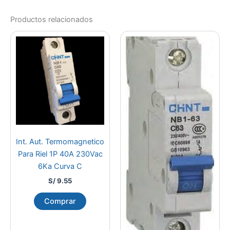
Productos relacionados
Int. Aut. Termomagnetico
Para Riel 1P 40A 230Vac
6Ka Curva C
S/
9.55
Comprar