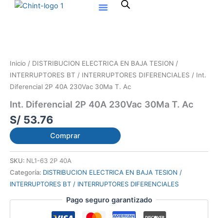
Ir
al
contenido
Inicio
/
DISTRIBUCION ELECTRICA EN BAJA TESION /
INTERRUPTORES BT / INTERRUPTORES DIFERENCIALES
/ Int.
Diferencial 2P 40A 230Vac 30Ma T. Ac
Int. Diferencial 2P 40A 230Vac 30Ma T. Ac
S/
53.76
Comprar
SKU:
NL1-63 2P 40A
Categoría:
DISTRIBUCION ELECTRICA EN BAJA TESION /
INTERRUPTORES BT / INTERRUPTORES DIFERENCIALES
Pago seguro garantizado