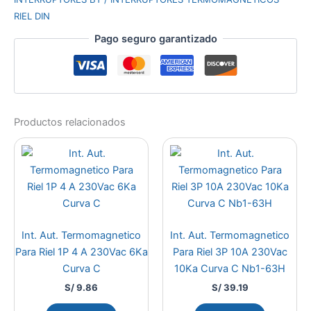
RIEL DIN
Pago seguro garantizado
Productos relacionados
Int. Aut. Termomagnetico
Int. Aut. Termomagnetico
Para Riel 1P 4 A 230Vac 6Ka
Para Riel 3P 10A 230Vac
Curva C
10Ka Curva C Nb1-63H
S/
9.86
S/
39.19