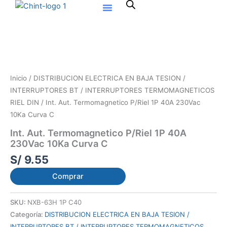
Ir
al
contenido
Inicio
/
DISTRIBUCION ELECTRICA EN BAJA TESION /
INTERRUPTORES BT / INTERRUPTORES TERMOMAGNETICOS
RIEL DIN
/ Int. Aut. Termomagnetico P/Riel 1P 40A 230Vac
10Ka Curva C
Int. Aut. Termomagnetico P/Riel 1P 40A
230Vac 10Ka Curva C
S/
9.55
Comprar
SKU:
NXB-63H 1P C40
Categoría:
DISTRIBUCION ELECTRICA EN BAJA TESION /
INTERRUPTORES BT / INTERRUPTORES TERMOMAGNETICOS