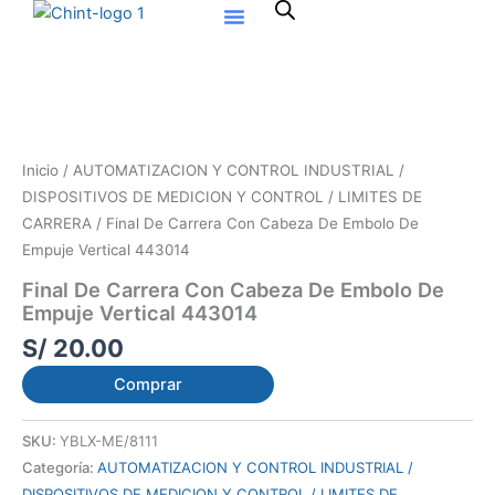
Ir
al
contenido
Inicio
/
AUTOMATIZACION Y CONTROL INDUSTRIAL /
DISPOSITIVOS DE MEDICION Y CONTROL / LIMITES DE
CARRERA
/ Final De Carrera Con Cabeza De Embolo De
Empuje Vertical 443014
Final De Carrera Con Cabeza De Embolo De
Empuje Vertical 443014
S/
20.00
Comprar
SKU:
YBLX-ME/8111
Categoría:
AUTOMATIZACION Y CONTROL INDUSTRIAL /
DISPOSITIVOS DE MEDICION Y CONTROL / LIMITES DE