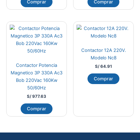
Comprar
Comprar
Contactor 12A 220V.
Modelo Nc8
Contactor Potencia
S/
64.91
Magnetico 3P 330A Ac3
Comprar
Bob 220Vac 160Kw
50/60Hz
S/
977.63
Comprar