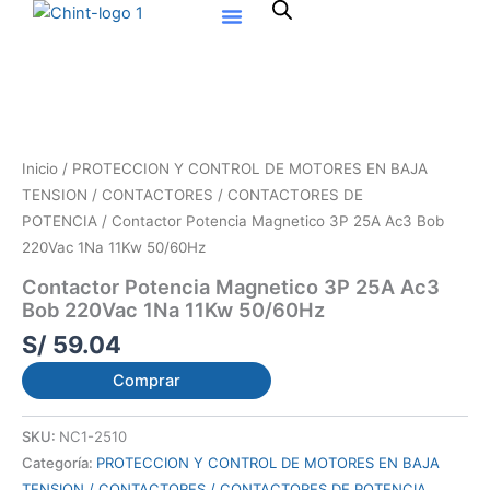
Ir
al
contenido
Inicio
/
PROTECCION Y CONTROL DE MOTORES EN BAJA
TENSION / CONTACTORES / CONTACTORES DE
POTENCIA
/ Contactor Potencia Magnetico 3P 25A Ac3 Bob
220Vac 1Na 11Kw 50/60Hz
Contactor Potencia Magnetico 3P 25A Ac3
Bob 220Vac 1Na 11Kw 50/60Hz
S/
59.04
Comprar
SKU:
NC1-2510
Categoría:
PROTECCION Y CONTROL DE MOTORES EN BAJA
TENSION / CONTACTORES / CONTACTORES DE POTENCIA