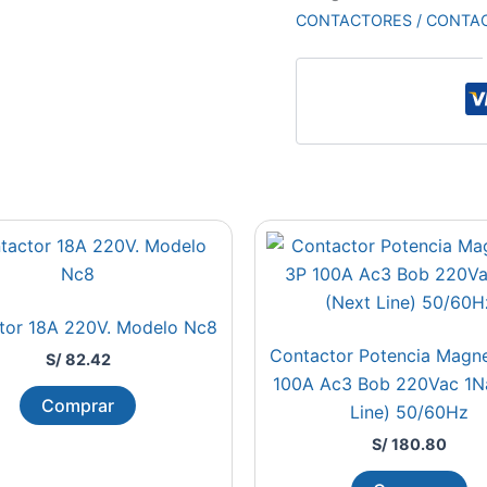
CONTACTORES / CONTA
tor 18A 220V. Modelo Nc8
Contactor Potencia Magne
S/
82.42
100A Ac3 Bob 220Vac 1N
Comprar
Line) 50/60Hz
S/
180.80