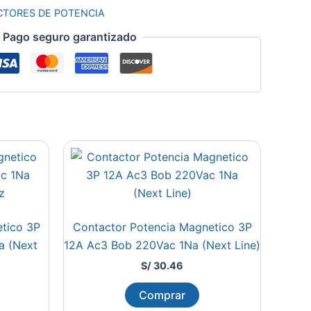
CTORES DE POTENCIA
Pago seguro garantizado
tico 3P
Contactor Potencia Magnetico 3P
a (Next
12A Ac3 Bob 220Vac 1Na (Next Line)
S/
30.46
Comprar