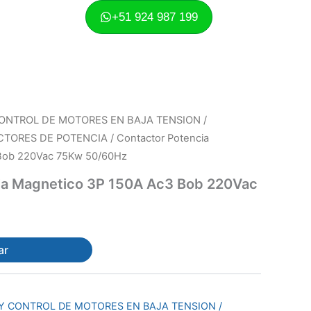
+51 924 987 199
ONTROL DE MOTORES EN BAJA TENSION /
CTORES DE POTENCIA
/ Contactor Potencia
Bob 220Vac 75Kw 50/60Hz
ia Magnetico 3P 150A Ac3 Bob 220Vac
ar
Y CONTROL DE MOTORES EN BAJA TENSION /