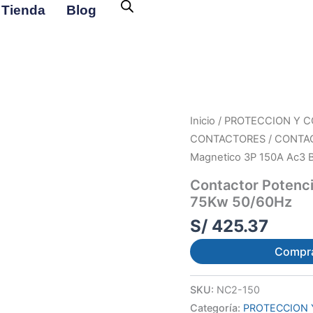
Tienda
Blog
Inicio
/
PROTECCION Y C
CONTACTORES / CONTA
Magnetico 3P 150A Ac3 
Contactor Potenc
75Kw 50/60Hz
S/
425.37
Compr
SKU:
NC2-150
Categoría:
PROTECCION 