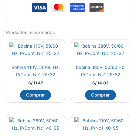
Productos relacionados
Bobina 110V, 50/60 Hz.
Bobina 380V, 50/60 Hz.
P/Cont. Nc1 25-32
P/Cont. Nc1 25-32
S/
11.47
S/
14.03
Comprar
Comprar