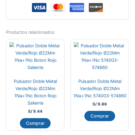
Productos relacionados
Pulsador Doble Metal
Pulsador Doble Metal
Verde/Rojo Ø22Mm
Verde/Rojo Ø22Mm
1Na+1Nc Boton Rojo
1Na+1Nc 574003-574860
Saliente
S/
9.86
S/
9.44
Comprar
Comprar