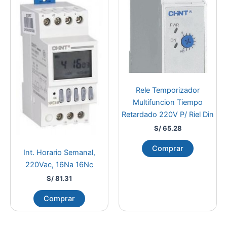
Rele Temporizador
Multifuncion Tiempo
Retardado 220V P/ Riel Din
S/
65.28
Comprar
Int. Horario Semanal,
220Vac, 16Na 16Nc
S/
81.31
Comprar