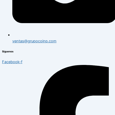
ventas@grupocoinp.com
Síguenos
Facebook-f