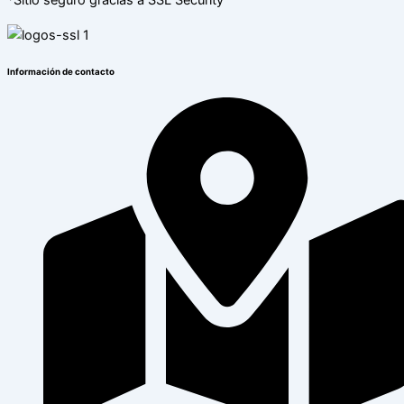
*Sitio seguro gracias a SSL Security
Información de contacto