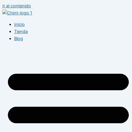
Ir al contenido
Inicio
Tienda
Blog